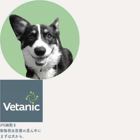
iPS細胞を
動物再生医療の真ん中に
まずは犬から。